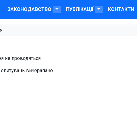
ЗАКОНОДАВСТВО
ПУБЛІКАЦІЇ
КОНТАКТИ
я
ня не проводяться.
 опитувань вичерапано.