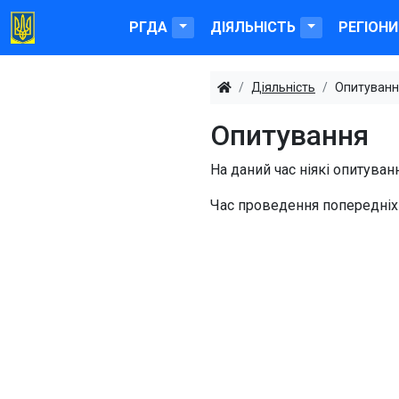
РГДА
ДІЯЛЬНІСТЬ
РЕГІОНИ
Діяльність
Опитуванн
Опитування
На даний час ніякі опитуван
Час проведення попередніх