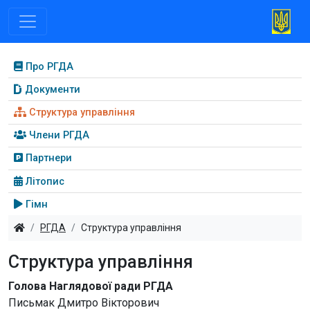
Про РГДА
Документи
Структура управління
Члени РГДА
Партнери
Літопис
Гімн
РГДА
Структура управління
Структура управління
Голова Наглядової ради РГДА
Письмак Дмитро Вікторович