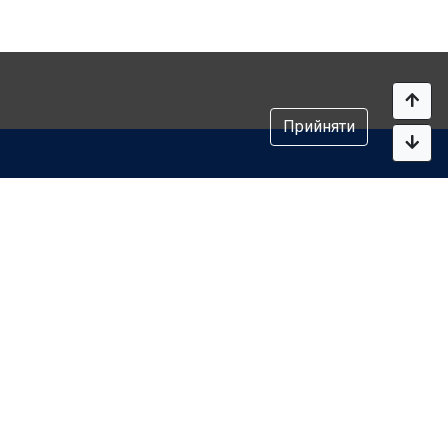
Прийняти
Політика конфіденційності
Умови використання служб