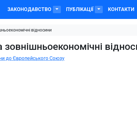
ЗАКОНОДАВСТВО
ПУБЛІКАЦІЇ
КОНТАКТИ
шньоекономічні відносини
а зовнішньоекономічні віднос
їни до Європейського Союзу