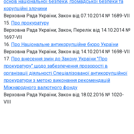
основ національної безпеки, громадської безпеки та
корупційні злочини
Верховна Рада України; Закон від 07.10.2014 № 1689-VII
15.
Про прокуратуру
Верховна Рада України; Закон, Перелік від 14.10.2014 №
1697-VII
16.
Про Національне антикорупційне бюро України
Верховна Рада України; Закон від 14.10.2014 № 1698-VII
17.
Про внесення змін до Закону України "Про
прокуратуру" щодо забезпечення прозорості в
організації діяльності Спеціалізованої антикорупційної
прокуратури з метою виконання рекомендацій
Міжнародного валютного фонду
Верховна Рада України; Закон від 18.02.2016 № 1020-
VIII