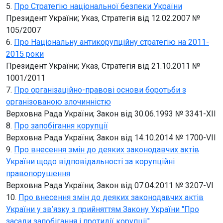
5.
Про Стратегію національної безпеки України
Президент України; Указ, Стратегія від 12.02.2007 №
105/2007
6.
Про Національну антикорупційну стратегію на 2011-
2015 роки
Президент України; Указ, Стратегія від 21.10.2011 №
1001/2011
7.
Про організаційно-правові основи боротьби з
організованою злочинністю
Верховна Рада України; Закон від 30.06.1993 № 3341-XII
8.
Про запобігання корупції
Верховна Рада України; Закон від 14.10.2014 № 1700-VII
9.
Про внесення змін до деяких законодавчих актів
України щодо відповідальності за корупційні
правопорушення
Верховна Рада України; Закон від 07.04.2011 № 3207-VI
10.
Про внесення змін до деяких законодавчих актів
України у зв’язку з прийняттям Закону України "Про
засади запобігання і протидії корупції"