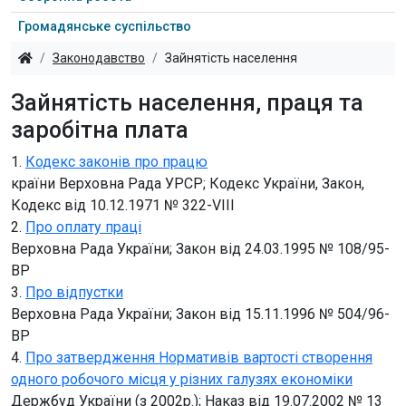
Громадянське суспільство
Законодавство
Зайнятість населення
Зайнятість населення, праця та
заробітна плата
1.
Кодекс законів про працю
країни Верховна Рада УРСР; Кодекс України, Закон,
Кодекс від 10.12.1971 № 322-VIII
2.
Про оплату праці
Верховна Рада України; Закон від 24.03.1995 № 108/95-
ВР
3.
Про відпустки
Верховна Рада України; Закон від 15.11.1996 № 504/96-
ВР
4.
Про затвердження Нормативів вартості створення
одного робочого місця у різних галузях економіки
Держбуд України (з 2002р.); Наказ від 19.07.2002 № 13