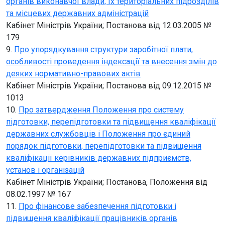
органів виконавчої влади, їх територіальних підрозділів
та місцевих державних адміністрацій
Кабінет Міністрів України; Постанова від 12.03.2005 №
179
9.
Про упорядкування структури заробітної плати,
особливості проведення індексації та внесення змін до
деяких нормативно-правових актів
Кабінет Міністрів України; Постанова від 09.12.2015 №
1013
10.
Про затвердження Положення про систему
підготовки, перепідготовки та підвищення кваліфікації
державних службовців і Положення про єдиний
порядок підготовки, перепідготовки та підвищення
кваліфікації керівників державних підприємств,
установ і організацій
Кабінет Міністрів України; Постанова, Положення від
08.02.1997 № 167
11.
Про фінансове забезпечення підготовки і
підвищення кваліфікації працівників органів