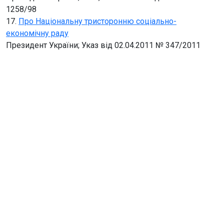
1258/98
17.
Про Національну тристоронню соціально-
економічну раду
Президент України; Указ від 02.04.2011 № 347/2011