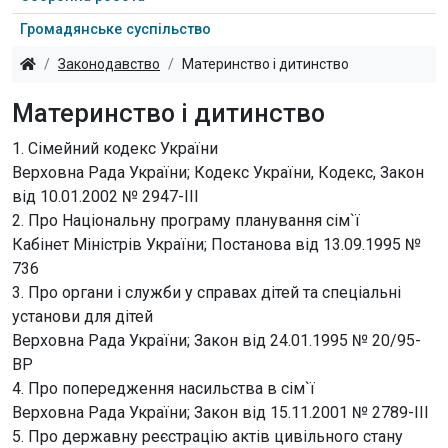
Громадянське суспільство
Законодавство
Материнство і дитинство
Материнство і дитинство
1. Сімейний кодекс України
Верховна Рада України; Кодекс України, Кодекс, Закон
від 10.01.2002 № 2947-III
2. Про Національну програму планування сім`ї
Кабінет Міністрів України; Постанова від 13.09.1995 №
736
3. Про органи і служби у справах дітей та спеціальні
установи для дітей
Верховна Рада України; Закон від 24.01.1995 № 20/95-
ВР
4. Про попередження насильства в сім`ї
Верховна Рада України; Закон від 15.11.2001 № 2789-III
5. Про державну реєстрацію актів цивільного стану