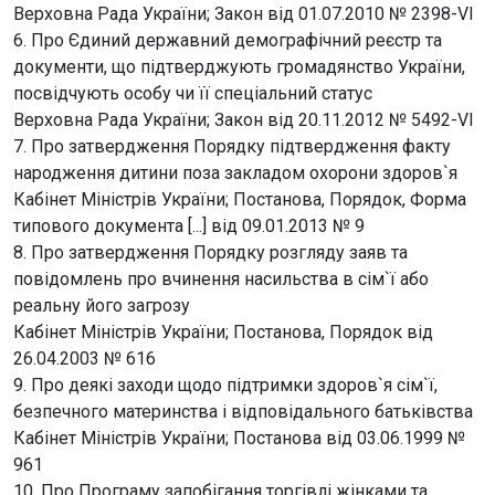
Верховна Рада України; Закон від 01.07.2010 № 2398-VI
6. Про Єдиний державний демографічний реєстр та
документи, що підтверджують громадянство України,
посвідчують особу чи її спеціальний статус
Верховна Рада України; Закон від 20.11.2012 № 5492-VI
7. Про затвердження Порядку підтвердження факту
народження дитини поза закладом охорони здоров`я
Кабінет Міністрів України; Постанова, Порядок, Форма
типового документа [...] від 09.01.2013 № 9
8. Про затвердження Порядку розгляду заяв та
повідомлень про вчинення насильства в сім`ї або
реальну його загрозу
Кабінет Міністрів України; Постанова, Порядок від
26.04.2003 № 616
9. Про деякі заходи щодо підтримки здоров`я сім`ї,
безпечного материнства і відповідального батьківства
Кабінет Міністрів України; Постанова від 03.06.1999 №
961
10. Про Програму запобігання торгівлі жінками та